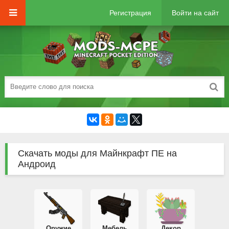
Регистрация
Войти на сайт
Скачать моды для Майнкрафт ПЕ на
Андроид
Оружие
Мебель
Декор