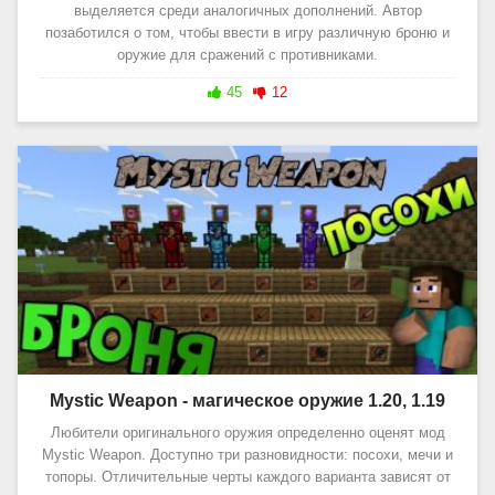
выделяется среди аналогичных дополнений. Автор
позаботился о том, чтобы ввести в игру различную броню и
оружие для сражений с противниками.
45
12
Mystic Weapon - магическое оружие 1.20, 1.19
Любители оригинального оружия определенно оценят мод
Mystic Weapon. Доступно три разновидности: посохи, мечи и
топоры. Отличительные черты каждого варианта зависят от