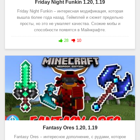
Friday Night Funkin 1.20, 1.19
Friday Night Funkin – интересная модификация, которая
вышла более года назад. Геймплей и сюжет предельно
просты, но это не умаляет качества. Схожие мобы и
способности появятся в Майнкрафте.
28
10
Fantasy Ores 1.20, 1.19
Fantasy Ores – интересное дополнение, с рудами, которое