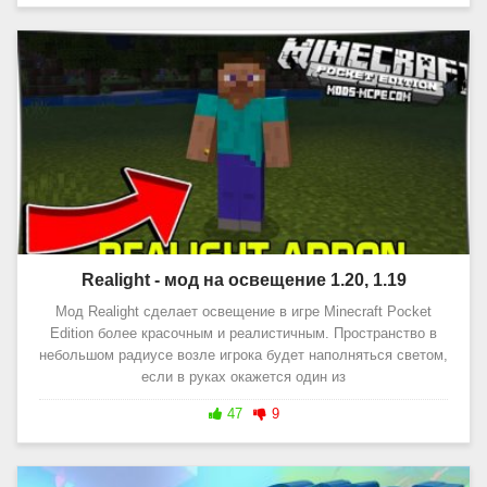
Realight - мод на освещение 1.20, 1.19
Мод Realight сделает освещение в игре Minecraft Pocket
Edition более красочным и реалистичным. Пространство в
небольшом радиусе возле игрока будет наполняться светом,
если в руках окажется один из
47
9