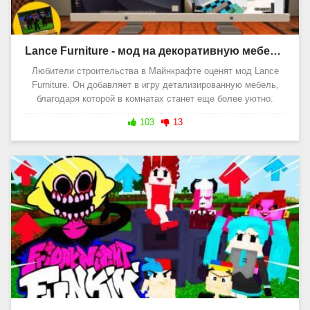
Lance Furniture - мод на декоративную мебель 1.20, 1.19
Любители строительства в Майнкрафте оценят мод Lance
Furniture. Он добавляет в игру детализированную мебель,
благодаря которой в комнатах станет еще более уютно.
103
13