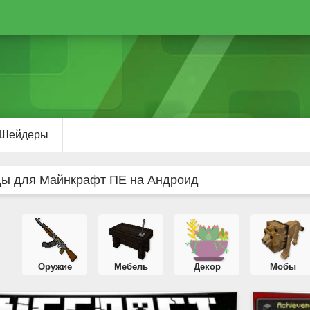
Шейдеры
ды для Майнкрафт ПЕ на Андроид
Оружие
Мебель
Декор
Мобы