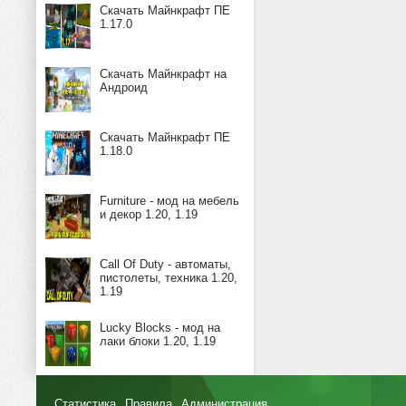
Скачать Майнкрафт ПЕ
1.17.0
Скачать Майнкрафт на
Андроид
Скачать Майнкрафт ПЕ
1.18.0
Furniture - мод на мебель
и декор 1.20, 1.19
Call Of Duty - автоматы,
пистолеты, техника 1.20,
1.19
Lucky Blocks - мод на
лаки блоки 1.20, 1.19
Статистика
Правила
Администрация