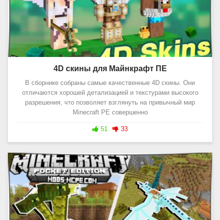
4D скины для Майнкрафт ПЕ
В сборнике собраны самые качественные 4D скины. Они
отличаются хорошей детализацией и текстурами высокого
разрешения, что позволяет взглянуть на привычный мир
Minecraft PE совершенно
51
33