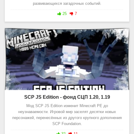
развивающихся загадочных событий.
25
7
SCP JS Edition - фонд СЦП 1.20, 1.19
Мод SCP JS Edition изменит Minecraft PE до
неузнаваемости. Игровой мир заселят десятки новых
персонажей, перенесённых из другого крупного дополнения
SCP Foundation.
32
11