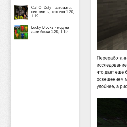
Call Of Duty - автоматы,
пистолеты, техника 1.20,
1.19
Lucky Blocks - мод на
лаки блоки 1.20, 1.19
Переработанна
исследование
что дает еще
освещением
м
удобнее, а ри