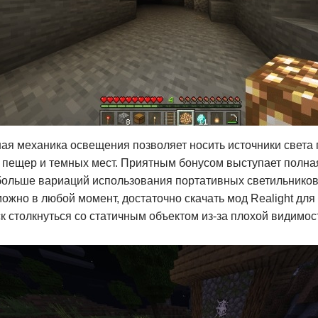
я механика освещения позволяет носить источники света п
 пещер и темных мест. Приятным бонусом выступает полная
 больше вариаций использования портативных светильнико
ожно в любой момент, достаточно скачать мод Realight для
ск столкнуться со статичным объектом из-за плохой видимос