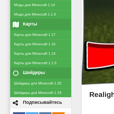
Моды для Minecraft 1.14
Моды для Minecraft 1.1.5
Карты
Карты для Minecraft 1.17
Карты для Minecraft 1.16
Карты для Minecraft 1.14
Карты для Minecraft 1.1.5
Шейдеры
Шейдеры для Minecraft 1.20
Realig
Шейдеры для Minecraft 1.19
Подписывайтесь