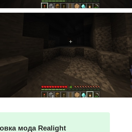
новка мода Realight