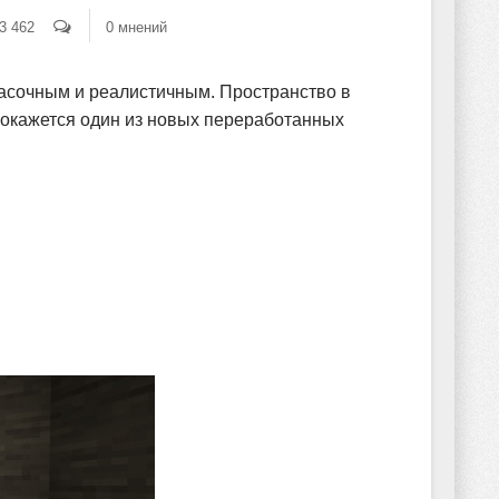
3 462
0 мнений
расочным и реалистичным. Пространство в
х окажется один из новых переработанных