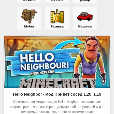
Мобы
Техника
Машины
Hello Neighbor - мод Привет сосед 1.20, 1.19
Оригинальная модификация Hello Neighbor позволит вам
сыграть роль главного героя одноименной популярной игры,
тем самым оказавшись в центре стремительно