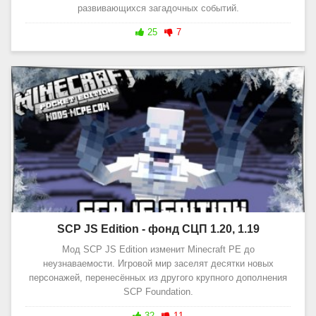
развивающихся загадочных событий.
25
7
SCP JS Edition - фонд СЦП 1.20, 1.19
Мод SCP JS Edition изменит Minecraft PE до
неузнаваемости. Игровой мир заселят десятки новых
персонажей, перенесённых из другого крупного дополнения
SCP Foundation.
32
11