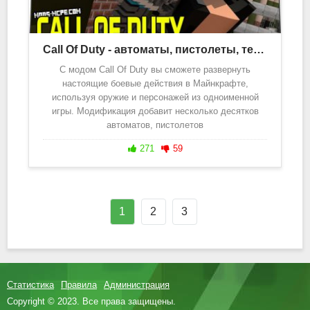
Call Of Duty - автоматы, пистолеты, техника 1.20, 1.19
С модом Call Of Duty вы сможете развернуть
настоящие боевые действия в Майнкрафте,
используя оружие и персонажей из одноименной
игры. Модификация добавит несколько десятков
автоматов, пистолетов
271
59
1
2
3
Статистика
Правила
Администрация
Copyright © 2023. Все права защищены.