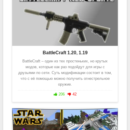
BattleCraft 1.20, 1.19
BattleCraft – один из тех простеньких, но крутых
модов, которые как раз подойдут для игры с
друзьями по сети. Суть модификации состоит в том,
что с её помощью можно получить огнестрельное
оружие.
206
42