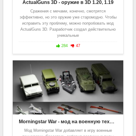
ActualGuns 3D - оружие в 3D 1.20, 1.19
Сражения с мечами, конечно, смотрятся
эффективно, но это оружие уже старомодно. Чтобы
исправить эту проблему, можно попробовать мод
ActualGuns 3D. Разработчик создал действительно
уникальные
284
47
Morningstar War - мод на военную технику 1.20, 1.19
Мод Morningstar War добавляет в игру военные