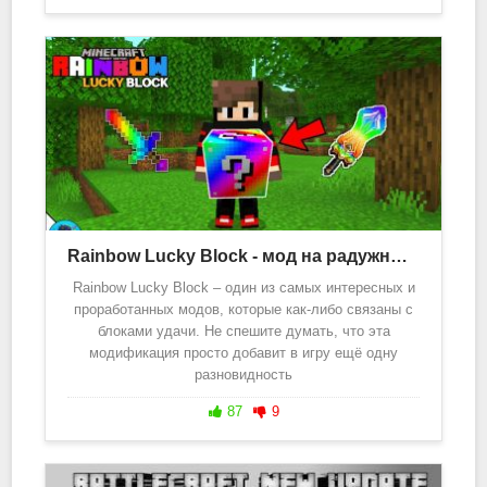
Rainbow Lucky Block - мод на радужный лаки блок 1.20, 1.19
Rainbow Lucky Block – один из самых интересных и
проработанных модов, которые как-либо связаны с
блоками удачи. Не спешите думать, что эта
модификация просто добавит в игру ещё одну
разновидность
87
9