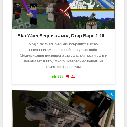
Star Wars Sequels - мод Стар Варс 1.20, 1.19
Мод Star Wars Sequels понравится всем
поклонникам вселенной звездных войн.
Модификация посвящена актуальной части саги и
добавляет в игру много интересных вещей на
тематику франшизы.
113
21