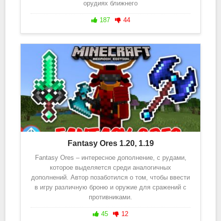
орудиях ближнего
187
44
Fantasy Ores 1.20, 1.19
Fantasy Ores – интересное дополнение, с рудами,
которое выделяется среди аналогичных
дополнений. Автор позаботился о том, чтобы ввести
в игру различную броню и оружие для сражений с
противниками.
45
12