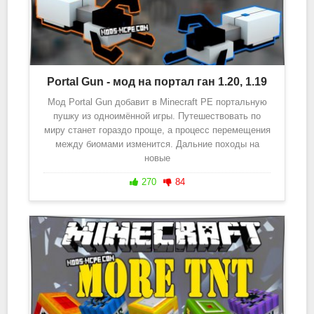
Portal Gun - мод на портал ган 1.20, 1.19
Мод Portal Gun добавит в Minecraft PE портальную
пушку из одноимённой игры. Путешествовать по
миру станет гораздо проще, а процесс перемещения
между биомами изменится. Дальние походы на
новые
270
84