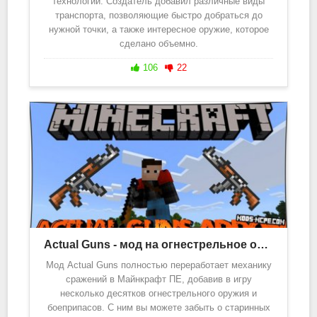
технологии. Создатель добавил различные виды
транспорта, позволяющие быстро добраться до
нужной точки, а также интересное оружие, которое
сделано объемно.
106
22
Actual Guns - мод на огнестрельное оружие 1.20, 1.19
Мод Actual Guns полностью переработает механику
сражений в Майнкрафт ПЕ, добавив в игру
несколько десятков огнестрельного оружия и
боеприпасов. С ним вы можете забыть о старинных