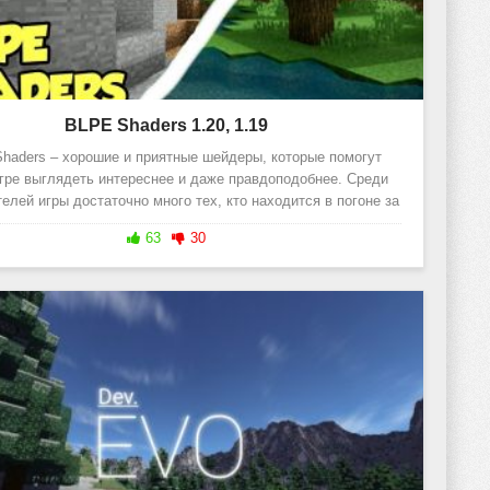
BLPE Shaders 1.20, 1.19
haders – хорошие и приятные шейдеры, которые помогут
гре выглядеть интереснее и даже правдоподобнее. Среди
елей игры достаточно много тех, кто находится в погоне за
63
30