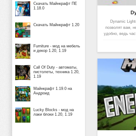
Скачать Майнкрафт ПЕ
1.18.0
Dy
Dynamic Ligh
Скачать Майнкрафт 1.20
позволят вам, н
удобно, ведь час
Furniture - мод на мебель
и декор 1.20, 1.19
Call Of Duty - автоматы,
пистолеты, техника 1.20,
1.19
Майнкрафт 1.19.0 на
Андроид
Lucky Blocks - мод на
лаки блоки 1.20, 1.19