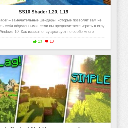
SS10 Shader 1.20, 1.19
ader – замечательные шейдеры, которые позволят вам не
ть себя обделенными, если вы предпочитаете играть в игру
Windows 10. Как известно, существует не особо много
модификаций,
13
13