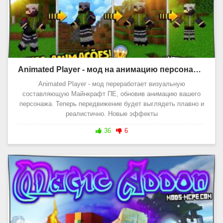
Animated Player - мод на анимацию персонажа 1.20, 1.19
Animated Player - мод переработает визуальную
составляющую Майнкрафт ПЕ, обновив анимацию вашего
персонажа. Теперь передвижение будет выглядеть плавно и
реалистично. Новые эффекты
36
6