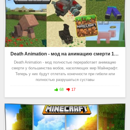
Death Animation - мод на анимацию смерти 1.20, 1.19
Death Animation - мод полностью переработает анимацию
смерти у большинства мобов, населяющих мир Майнкрафт.
Теперь у них будут отлетать конечности при гибели или
полностью разрушаться суставы
68
17