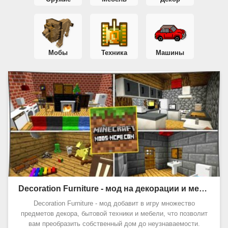
Мобы
Техника
Машины
Decoration Furniture - мод на декорации и мебель 1.20, 1.19
Decoration Furniture - мод добавит в игру множество
предметов декора, бытовой техники и мебели, что позволит
вам преобразить собственный дом до неузнаваемости.