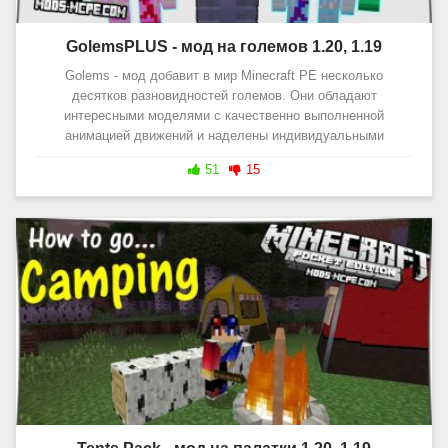
GolemsPLUS - мод на големов 1.20, 1.19
Golems - мод добавит в мир Minecraft PE несколько
десятков разновидностей големов. Они обладают
интересными моделями с качественно выполненной
анимацией движений и наделены индивидуальными
51
15