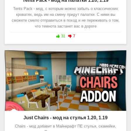
Tents Pack - мод на палатки 1.20, 1.19
Tents Pack - мод, с которым можно забыть о классических
кроватях, ведь им на смену придут палатки. С ними вы
сможете смело отправиться в поход и не переживать о том,
что темнота застанет вас в дороге
31
7
Just Chairs - мод на стулья 1.20, 1.19
Chairs - мод добавит в Майнкрафт ПЕ стулья, скамейки,