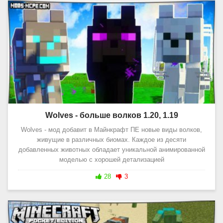
Wolves - больше волков 1.20, 1.19
Wolves - мод добавит в Майнкрафт ПЕ новые виды волков,
живущие в различных биомах. Каждое из десяти
добавленных животных обладает уникальной анимированной
моделью с хорошей детализацией
28
3