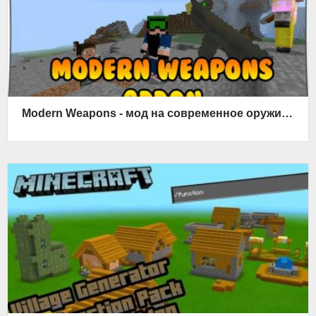
Modern Weapons - мод на современное оружие 1.5, 1.4, 1.2, 1.1.5