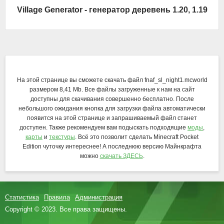
Village Generator - генератор деревень 1.20, 1.19
На этой странице вы сможете скачать файл fnaf_sl_night1.mcworld
размером 8,41 Mb. Все файлы загруженные к нам на сайт
доступны для скачивания совершенно бесплатно. После
небольшого ожидания кнопка для загрузки файла автоматически
появится на этой странице и запрашиваемый файл станет
доступен. Также рекомендуем вам подыскать подходящие
моды
,
карты
и
текстуры
. Всё это позволит сделать Minecraft Pocket
Edition чуточку интереснее! А последнюю версию Майнкрафта
можно
скачать ЗДЕСЬ
.
Статистика
Правила
Администрация
Copyright © 2023. Все права защищены.