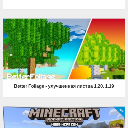
Better Foliage - улучшенная листва 1.20, 1.19