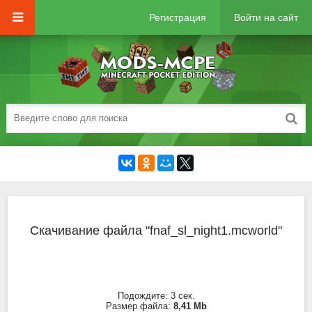
Регистрация
Войти на сайт
Скачивание файла "fnaf_sl_night1.mcworld"
Подождите:
2
сек.
Размер файла:
8,41 Mb