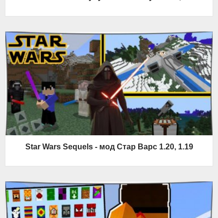
Star Wars Sequels - мод Стар Варс 1.20, 1.19