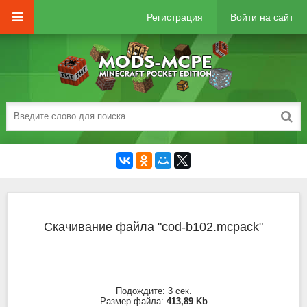
Регистрация
Войти на сайт
Скачивание файла "cod-b102.mcpack"
Подождите:
2
сек.
Размер файла:
413,89 Kb