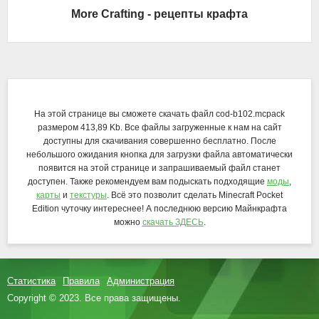
More Crafting - рецепты крафта
На этой странице вы сможете скачать файл cod-b102.mcpack
размером 413,89 Kb. Все файлы загруженные к нам на сайт
доступны для скачивания совершенно бесплатно. После
небольшого ожидания кнопка для загрузки файла автоматически
появится на этой странице и запрашиваемый файл станет
доступен. Также рекомендуем вам подыскать подходящие
моды
,
карты
и
текстуры
. Всё это позволит сделать Minecraft Pocket
Edition чуточку интереснее! А последнюю версию Майнкрафта
можно
скачать ЗДЕСЬ
.
Статистика
Правила
Администрация
Copyright © 2023. Все права защищены.