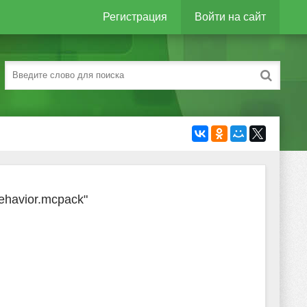
Регистрация
Войти на сайт
ehavior.mcpack"