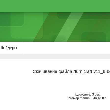
Шейдеры
Скачивание файла "furnicraft-v11_6-b
Подождите:
2
сек.
Размер файла:
644,48 Kb