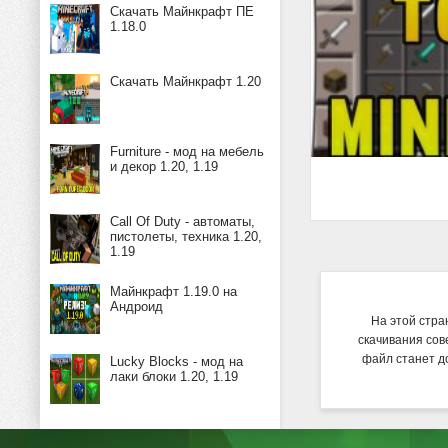
Скачать Майнкрафт ПЕ
1.18.0
Скачать Майнкрафт 1.20
Furniture - мод на мебель
и декор 1.20, 1.19
Call Of Duty - автоматы,
пистолеты, техника 1.20,
1.19
Майнкрафт 1.19.0 на
Андроид
На этой стра
скачивания сов
файл станет д
Lucky Blocks - мод на
лаки блоки 1.20, 1.19