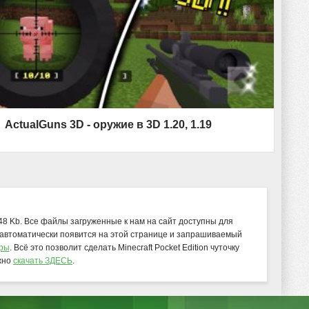
ActualGuns 3D - оружие в 3D 1.20, 1.19
,48 Kb. Все файлы загруженные к нам на сайт доступны для
 автоматически появится на этой странице и запрашиваемый
уры
. Всё это позволит сделать Minecraft Pocket Edition чуточку
жно
скачать ЗДЕСЬ
.