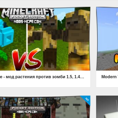
Plant VS Zombie - мод растения против зомби 1.5, 1.4, 1.2, 1.1.5