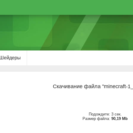
Шейдеры
Скачивание файла "minecraft-1
Подождите:
2
сек.
Размер файла:
90,19 Mb