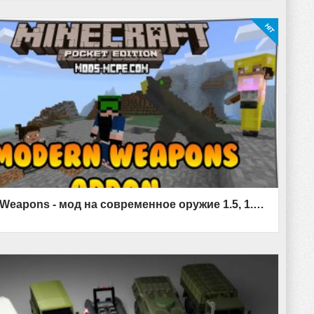
Modern Weapons - мод на современное оружие 1.5, 1.4, 1.2, 1.1.5