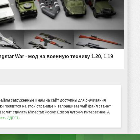
ngstar War - мод на военную технику 1.20, 1.19
файлы загруженные к нам на сайт доступны для скачивания
ки появится на этой странице и запрашиваемый файл станет
озволит сделать Minecraft Pocket Edition чуточку интереснее! А
чать ЗДЕСЬ
.