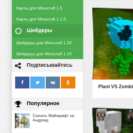
Карты для Minecraft 1.5
Карты для Minecraft 1.1.5
Шейдеры
Шейдеры для Minecraft 1.20
Шейдеры для Minecraft 1.19
Подписывайтесь
Популярное
Скачать Майнкрафт на
Андроид