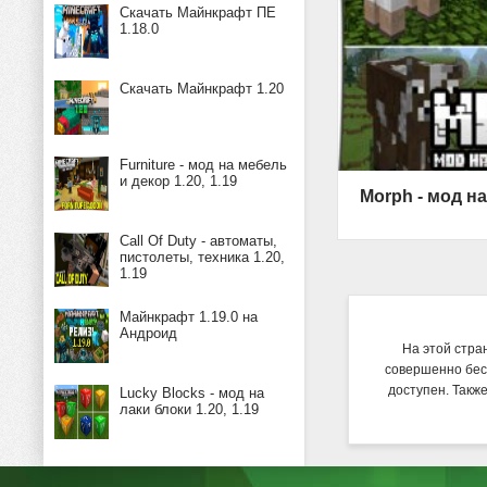
Скачать Майнкрафт ПЕ
1.18.0
Скачать Майнкрафт 1.20
Furniture - мод на мебель
и декор 1.20, 1.19
Call Of Duty - автоматы,
пистолеты, техника 1.20,
1.19
Майнкрафт 1.19.0 на
Андроид
На этой стра
совершенно бес
доступен. Такж
Lucky Blocks - мод на
лаки блоки 1.20, 1.19