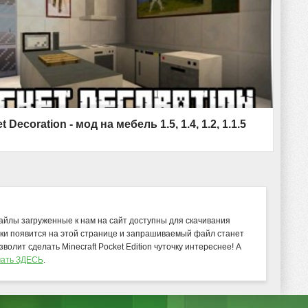
t Decoration - мод на мебель 1.5, 1.4, 1.2, 1.1.5
файлы загруженные к нам на сайт доступны для скачивания
ки появится на этой странице и запрашиваемый файл станет
озволит сделать Minecraft Pocket Edition чуточку интереснее! А
чать ЗДЕСЬ
.