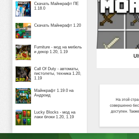
Скачать Майнкрафт ПЕ
1.18.0
Скачать Майнкрафт 1.20
Furniture - мод на мебель
и декор 1.20, 1.19
Ul
Call Of Duty - автоматы,
пистолеты, техника 1.20,
1.19
Майнкрафт 1.19.0 на
Андроид
На этой стра
совершенно бес
доступен. Такж
Lucky Blocks - мод на
лаки блоки 1.20, 1.19