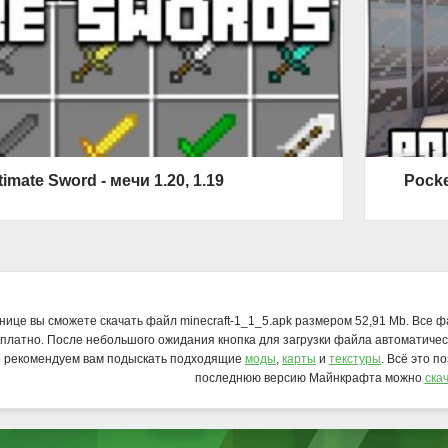
timate Sword - мечи 1.20, 1.19
Pocke
нице вы сможете скачать файл minecraft-1_1_5.apk размером 52,91 Mb. Все 
платно. После небольшого ожидания кнопка для загрузки файла автоматичес
е рекомендуем вам подыскать подходящие
моды
,
карты
и
текстуры
. Всё это п
последнюю версию Майнкрафта можно
ска