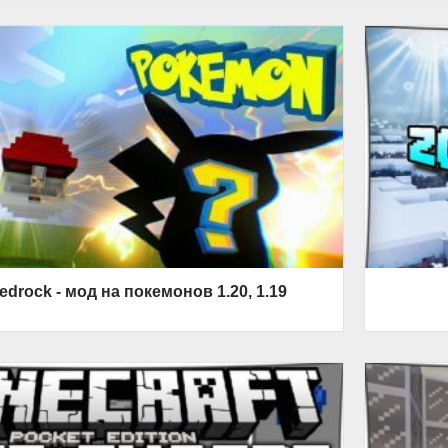
drock - мод на покемонов 1.20, 1.19