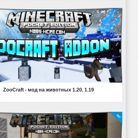
ZooCraft - мод на животных 1.20, 1.19