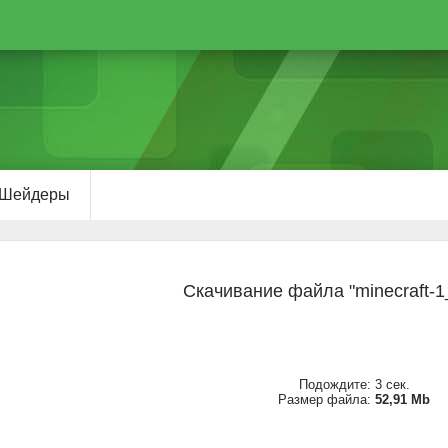
Шейдеры
Скачивание файла "minecraft-1
Подождите:
2
сек.
Размер файла:
52,91 Mb